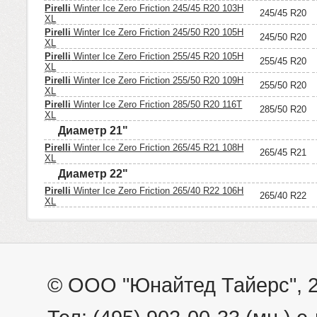
Pirelli
Winter Ice Zero Friction 245/45 R20 103H
245/45 R20
XL
Pirelli
Winter Ice Zero Friction 245/50 R20 105H
245/50 R20
XL
Pirelli
Winter Ice Zero Friction 255/45 R20 105H
255/45 R20
XL
Pirelli
Winter Ice Zero Friction 255/50 R20 109H
255/50 R20
XL
Pirelli
Winter Ice Zero Friction 285/50 R20 116T
285/50 R20
XL
Диаметр 21"
Pirelli
Winter Ice Zero Friction 265/45 R21 108H
265/45 R21
XL
Диаметр 22"
Pirelli
Winter Ice Zero Friction 265/40 R22 106H
265/40 R22
XL
© ООО "Юнайтед Тайерс", 