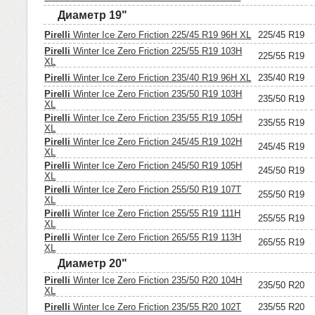
Диаметр 19"
Pirelli
Winter Ice Zero Friction 225/45 R19 96H XL
225/45 R19
Pirelli
Winter Ice Zero Friction 225/55 R19 103H
225/55 R19
XL
Pirelli
Winter Ice Zero Friction 235/40 R19 96H XL
235/40 R19
Pirelli
Winter Ice Zero Friction 235/50 R19 103H
235/50 R19
XL
Pirelli
Winter Ice Zero Friction 235/55 R19 105H
235/55 R19
XL
Pirelli
Winter Ice Zero Friction 245/45 R19 102H
245/45 R19
XL
Pirelli
Winter Ice Zero Friction 245/50 R19 105H
245/50 R19
XL
Pirelli
Winter Ice Zero Friction 255/50 R19 107T
255/50 R19
XL
Pirelli
Winter Ice Zero Friction 255/55 R19 111H
255/55 R19
XL
Pirelli
Winter Ice Zero Friction 265/55 R19 113H
265/55 R19
XL
Диаметр 20"
Pirelli
Winter Ice Zero Friction 235/50 R20 104H
235/50 R20
XL
Pirelli
Winter Ice Zero Friction 235/55 R20 102T
235/55 R20