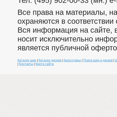
Тел: (495) 902-00-33 (мн.) e-
Все права на материалы, н
охраняются в соответствии 
Вся информация на сайте, 
носит исключительно инфо
является публичной оферто
Каталог шин
|
Каталог дисков
|
Аксессуары
|
Поиск шин и дисков
|
Ш
|
Контакты
|
Карта сайта