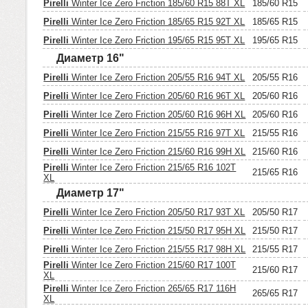
Pirelli
Winter Ice Zero Friction 185/60 R15 88T XL
185/60 R15
Pirelli
Winter Ice Zero Friction 185/65 R15 92T XL
185/65 R15
Pirelli
Winter Ice Zero Friction 195/65 R15 95T XL
195/65 R15
Диаметр 16"
Pirelli
Winter Ice Zero Friction 205/55 R16 94T XL
205/55 R16
Pirelli
Winter Ice Zero Friction 205/60 R16 96T XL
205/60 R16
Pirelli
Winter Ice Zero Friction 205/60 R16 96H XL
205/60 R16
Pirelli
Winter Ice Zero Friction 215/55 R16 97T XL
215/55 R16
Pirelli
Winter Ice Zero Friction 215/60 R16 99H XL
215/60 R16
Pirelli
Winter Ice Zero Friction 215/65 R16 102T
215/65 R16
XL
Диаметр 17"
Pirelli
Winter Ice Zero Friction 205/50 R17 93T XL
205/50 R17
Pirelli
Winter Ice Zero Friction 215/50 R17 95H XL
215/50 R17
Pirelli
Winter Ice Zero Friction 215/55 R17 98H XL
215/55 R17
Pirelli
Winter Ice Zero Friction 215/60 R17 100T
215/60 R17
XL
Pirelli
Winter Ice Zero Friction 265/65 R17 116H
265/65 R17
XL