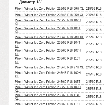
Диаметр 18"
Pirelli
Winter Ice Zero Friction 215/55 R18 99H XL
215/55 R18
Pirelli
Winter Ice Zero Friction 225/45 R18 95H XL
225/45 R18
Pirelli
Winter Ice Zero Friction 225/55 R18 102H
225/55 R18
XL
Pirelli
Winter Ice Zero Friction 225/60 R18 104T
225/60 R18
XL
Pirelli
Winter Ice Zero Friction 235/45 R18 98H XL
235/45 R18
Pirelli
Winter Ice Zero Friction 235/55 R18 104T
235/55 R18
XL
Pirelli
Winter Ice Zero Friction 235/60 R18 107H
235/60 R18
XL
Pirelli
Winter Ice Zero Friction 235/65 R18 110T
235/65 R18
XL
Pirelli
Winter Ice Zero Friction 245/40 R18 97H XL
245/40 R18
Pirelli
Winter Ice Zero Friction 245/45 R18 100H
245/45 R18
XL
Pirelli
Winter Ice Zero Friction 245/60 R18 105T
245/60 R18
Pirelli
Winter Ice Zero Friction 255/55 R18 109H
255/55 R18
XL
Pirelli
Winter Ice Zero Friction 265/60 R18 114H
265/60 R18
XL
Pirelli
Winter Ice Zero Friction 285/60 R18 116T
285/60 R18