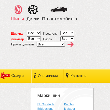
Шины
Диски
По автомобилю
Ширина
Профиль
Диаметр
Сезон
Производители
Скидки
О компании
Контакты
Марки шин
BF Goodrich
Kumho
Bridgestone
Matador