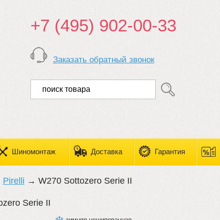
+7 (495) 902-00-33
Заказать обратный звонок
Шиномонтаж
Доставка
Гарантия
→
Pirelli
→ W270 Sottozero Serie II
ozero Serie II
зимняя нешипованная