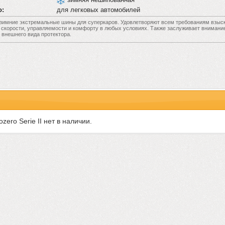
о:
для легковых автомобилей
I - зимние экстремальные шины для суперкаров. Удовлетворяют всем требованиям взы
 скорости, управляемости и комфорту в любых условиях. Также заслуживает внимани
 внешнего вида протектора.
zero Serie II нет в наличии.