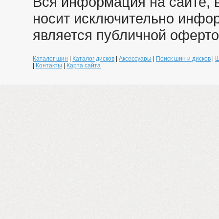
Вся информация на сайте, 
носит исключительно инфо
является публичной оферто
Каталог шин
|
Каталог дисков
|
Аксессуары
|
Поиск шин и дисков
|
Ш
|
Контакты
|
Карта сайта