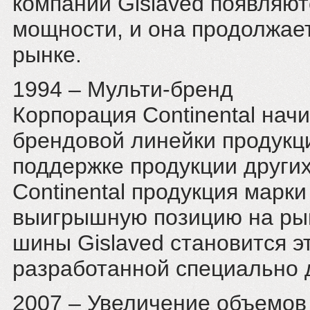
компании Gislaved появляю
мощности, и она продолжает
рынке.
1994 – Мульти-бренд
Корпорация Continental нач
брендовой линейки продукци
поддержке продукции други
Continental продукция марк
выигрышную позицию на рынк
шины Gislaved становится э
разработанной специально 
2007 – Увеличение объемов