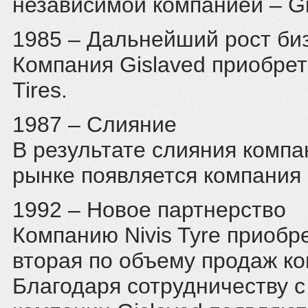
независимой компанией – Gi
1985 – Дальнейший рост би
Компания Gislaved приобрет
Tires.
1987 – Слияние
В результате слияния компани
рынке появляется компания N
1992 – Новое партнерство
Компанию Nivis Tyre приобре
вторая по объему продаж к
Благодаря сотрудничеству с