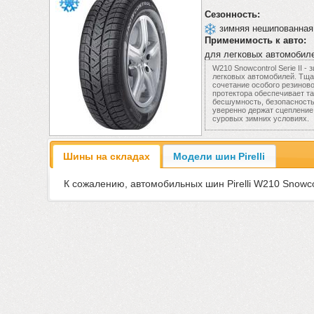
Сезонность:
зимняя нешипованная
Применимость к авто:
для легковых автомобил
W210 Snowcontrol Serie II 
легковых автомобилей. Тща
сочетание особого резиново
протектора обеспечивает та
бесшумность, безопасность
уверенно держат сцепление
суровых зимних условиях.
Шины на складах
Модели шин Pirelli
К сожалению, автомобильных шин Pirelli W210 Snowcont