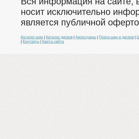
Вся информация на сайте, 
носит исключительно инфо
является публичной оферто
Каталог шин
|
Каталог дисков
|
Аксессуары
|
Поиск шин и дисков
|
Ш
|
Контакты
|
Карта сайта