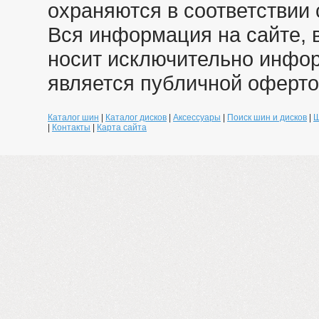
охраняются в соответствии 
Вся информация на сайте, 
носит исключительно инфо
является публичной оферто
Каталог шин
|
Каталог дисков
|
Аксессуары
|
Поиск шин и дисков
|
Ш
|
Контакты
|
Карта сайта