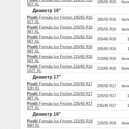
195/65 R15
бол
95T XL
Диаметр 16"
Pirelli
Formula Ice Friction 195/55 R16
195/55 R16
бол
91T XL
Pirelli
Formula Ice Friction 205/55 R16
205/55 R16
бол
94T XL
Pirelli
Formula Ice Friction 205/60 R16
205/60 R16
96T XL
Pirelli
Formula Ice Friction 205/65 R16
205/65 R16
99T XL
Pirelli
Formula Ice Friction 215/60 R16
215/60 R16
бол
99T XL
Pirelli
Formula Ice Friction 215/65 R16
215/65 R16
бол
102T XL
Диаметр 17"
Pirelli
Formula Ice Friction 205/50 R17
205/50 R17
бол
93H XL
Pirelli
Formula Ice Friction 225/50 R17
225/50 R17
98T XL
Pirelli
Formula Ice Friction 235/45 R17
235/45 R17
97T XL
Диаметр 18"
Pirelli
Formula Ice Friction 215/55 R18
215/55 R18
бол
99H XL