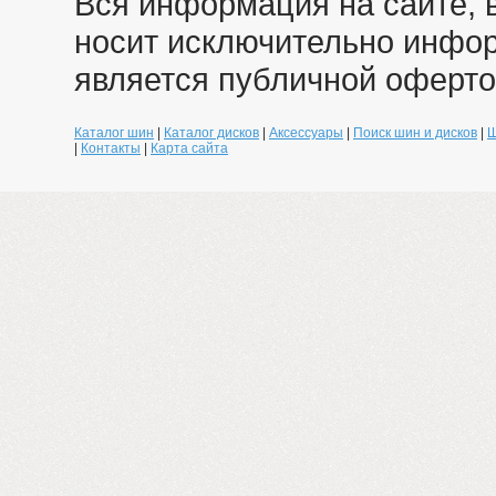
Вся информация на сайте, 
носит исключительно инфо
является публичной оферто
Каталог шин
|
Каталог дисков
|
Аксессуары
|
Поиск шин и дисков
|
Ш
|
Контакты
|
Карта сайта