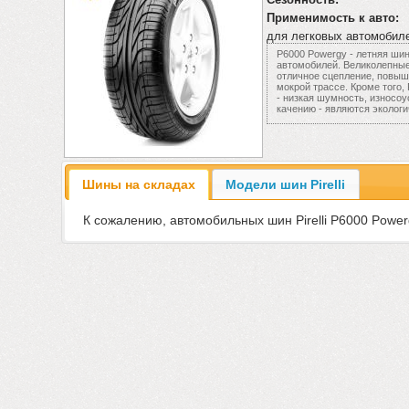
Применимость к авто:
для легковых автомобил
P6000 Powergy - летняя ши
автомобилей. Великолепные
отличное сцепление, повыш
мокрой трассе. Кроме того,
- низкая шумность, износоу
качению - являются эколог
Шины на складах
Модели шин Pirelli
К сожалению, автомобильных шин Pirelli P6000 Power