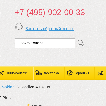
+7 (495) 902-00-33
Заказать обратный звонок
Шиномонтаж
Доставка
Гарантия
→
Nokian
→ Rotiiva AT Plus
T Plus
летняя