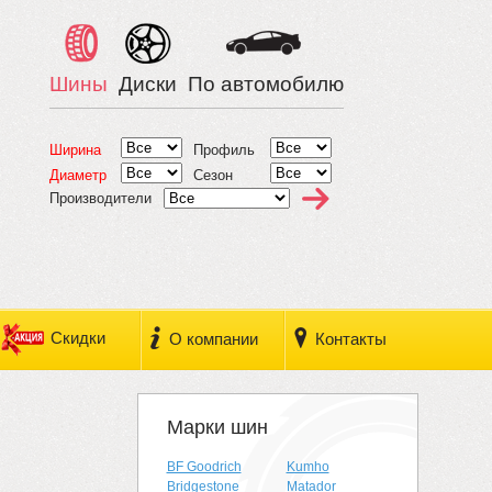
Шины
Диски
По автомобилю
Ширина
Профиль
Диаметр
Сезон
Производители
Скидки
О компании
Контакты
Марки шин
BF Goodrich
Kumho
Bridgestone
Matador