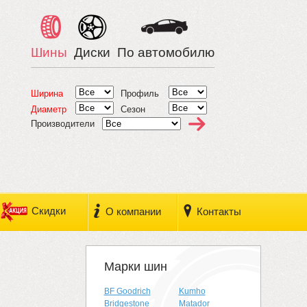
Шины
Диски
По автомобилю
Ширина
Профиль
Диаметр
Сезон
Производители
Скидки
О компании
Контакты
Марки шин
BF Goodrich
Kumho
Bridgestone
Matador