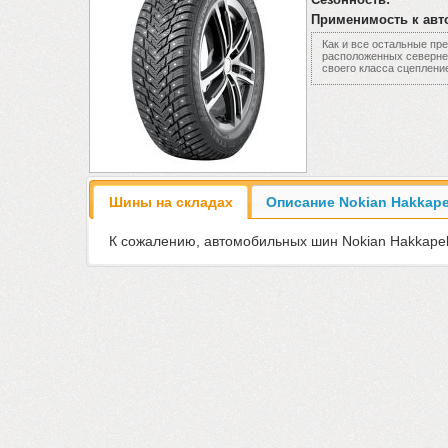
Применимость к авт
Как и все остальные пре
расположенных севернее
своего класса сцеплени
Шины на складах
Описание Nokian Hakkapel
К сожалению, автомобильных шин Nokian Hakkapelii