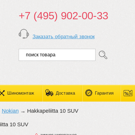
+7 (495) 902-00-33
Заказать обратный звонок
Шиномонтаж
Доставка
Гарантия
→
Nokian
→ Hakkapeliitta 10 SUV
itta 10 SUV
зимняя шипованная