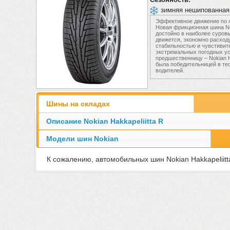
зимняя нешипованная
Эффективное движение по
Новая фрикционная шина Nok
достойно в наиболее суров
движется, экономно расходу
стабильностью и чувстивит
экстремальных погодных ус
предшественницу – Nokian Ha
была победительницей в те
водителей.
Шины на складах
Описание Nokian Hakkapeliitta R
Модели шин Nokian
К сожалению, автомобильных шин Nokian Hakkapeliitta