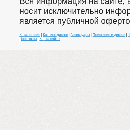
Вся информация на сайте, 
носит исключительно инфо
является публичной оферто
Каталог шин
|
Каталог дисков
|
Аксессуары
|
Поиск шин и дисков
|
Ш
|
Контакты
|
Карта сайта