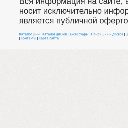
Вся информация на сайте, 
носит исключительно инфо
является публичной оферто
Каталог шин
|
Каталог дисков
|
Аксессуары
|
Поиск шин и дисков
|
Ш
|
Контакты
|
Карта сайта