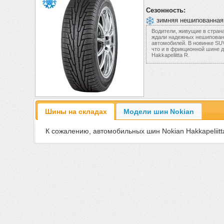
Сезонность:
зимняя нешипованная
Водители, живущие в стран
ждали надежных нешипован
автомобилей. В новинке SU
что и в фрикционной шине 
Hakkapeliitta R.
Шины на складах
Модели шин Nokian
К сожалению, автомобильных шин Nokian Hakkapeliitt