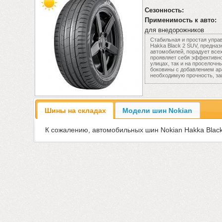
Сезонность:
Применимость к авто:
для внедорожников
Стабильная и простая упра
Hakka Black 2 SUV, предна
автомобилей, порадует все
проявляет себя эффективно 
улицах, так и на проселочн
боковины с добавлением ар
необходимую прочность, за
Шины на складах
Модели шин Nokian
К сожалению, автомобильных шин Nokian Hakka Black