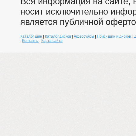
Вся информация на сайте, 
носит исключительно инфо
является публичной оферто
Каталог шин
|
Каталог дисков
|
Аксессуары
|
Поиск шин и дисков
|
Ш
|
Контакты
|
Карта сайта