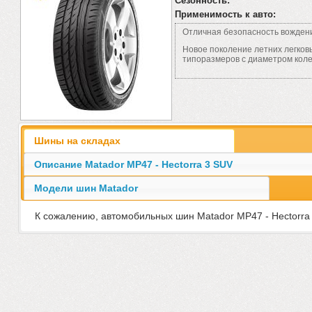
Сезонность:
Применимость к авто:
Отличная безопасность вождени
Новое поколение летних легков
типоразмеров с диаметром коле
Шины на складах
Описание Matador MP47 - Hectorra 3 SUV
Модели шин Matador
К сожалению, автомобильных шин Matador MP47 - Hectorra 