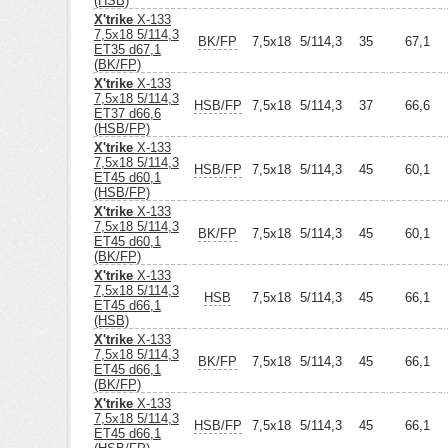
(HSB)
X'trike
X-133
7,5x18 5/114,3
BK/FP
7,5x18
5/114,3
35
67,1
ET35 d67,1
(BK/FP)
X'trike
X-133
7,5x18 5/114,3
HSB/FP
7,5x18
5/114,3
37
66,6
ET37 d66,6
(HSB/FP)
X'trike
X-133
7,5x18 5/114,3
HSB/FP
7,5x18
5/114,3
45
60,1
ET45 d60,1
(HSB/FP)
X'trike
X-133
7,5x18 5/114,3
BK/FP
7,5x18
5/114,3
45
60,1
ET45 d60,1
(BK/FP)
X'trike
X-133
7,5x18 5/114,3
HSB
7,5x18
5/114,3
45
66,1
ET45 d66,1
(HSB)
X'trike
X-133
7,5x18 5/114,3
BK/FP
7,5x18
5/114,3
45
66,1
ET45 d66,1
(BK/FP)
X'trike
X-133
7,5x18 5/114,3
HSB/FP
7,5x18
5/114,3
45
66,1
ET45 d66,1