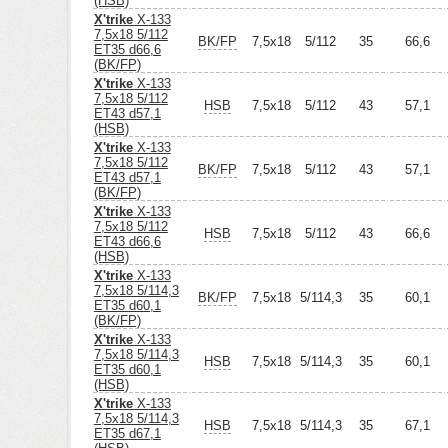
(HSB)
X'trike
X-133
7,5x18 5/112
BK/FP
7,5x18
5/112
35
66,6
ET35 d66,6
(BK/FP)
X'trike
X-133
7,5x18 5/112
HSB
7,5x18
5/112
43
57,1
ET43 d57,1
(HSB)
X'trike
X-133
7,5x18 5/112
BK/FP
7,5x18
5/112
43
57,1
ET43 d57,1
(BK/FP)
X'trike
X-133
7,5x18 5/112
HSB
7,5x18
5/112
43
66,6
ET43 d66,6
(HSB)
X'trike
X-133
7,5x18 5/114,3
BK/FP
7,5x18
5/114,3
35
60,1
ET35 d60,1
(BK/FP)
X'trike
X-133
7,5x18 5/114,3
HSB
7,5x18
5/114,3
35
60,1
ET35 d60,1
(HSB)
X'trike
X-133
7,5x18 5/114,3
HSB
7,5x18
5/114,3
35
67,1
ET35 d67,1