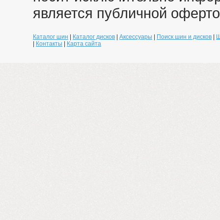
является публичной оферто
Каталог шин
|
Каталог дисков
|
Аксессуары
|
Поиск шин и дисков
|
Ш
|
Контакты
|
Карта сайта