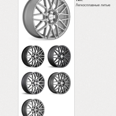
Легкосплавные литые