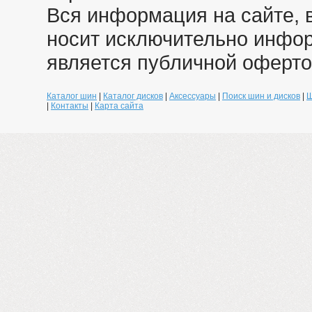
Вся информация на сайте, 
носит исключительно инфо
является публичной оферто
Каталог шин
|
Каталог дисков
|
Аксессуары
|
Поиск шин и дисков
|
Ш
|
Контакты
|
Карта сайта