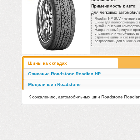
Применимость к авто:
для легковых автомобил
Roadian HP SUV - летние в
шины для полноприводных 
дизайн, высокая комфортно
Направленный рисунок прот
управления и устойчивость 
строение шины и состав ре
разработаны для высоких ск
Шины на складах
Описание Roadstone Roadian HP
Модели шин Roadstone
К сожалению, автомобильных шин Roadstone Roadian