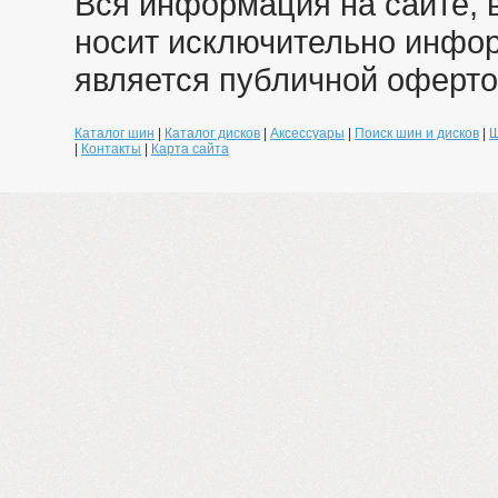
Вся информация на сайте, 
носит исключительно инфо
является публичной оферто
Каталог шин
|
Каталог дисков
|
Аксессуары
|
Поиск шин и дисков
|
Ш
|
Контакты
|
Карта сайта