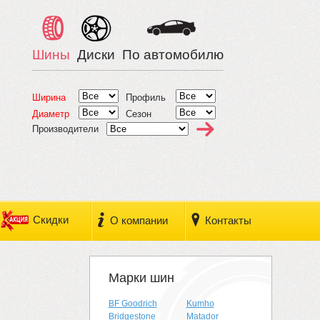
Шины
Диски
По автомобилю
Ширина
Профиль
Диаметр
Сезон
Производители
Скидки
О компании
Контакты
Марки шин
BF Goodrich
Kumho
Bridgestone
Matador