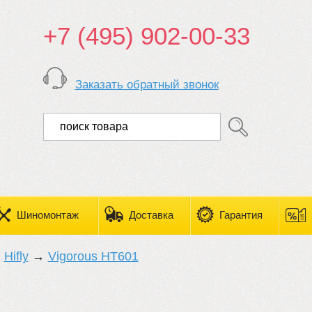
+7 (495) 902-00-33
Заказать обратный звонок
Шиномонтаж
Доставка
Гарантия
→
Hifly
→
Vigorous HT601