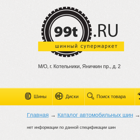
М/О, г. Котельники, Яничкин пр., д. 2
Шины
Диски
Поиск товара
Главная
→
Каталог автомобильных шин
нет информации по данной спецификации шин