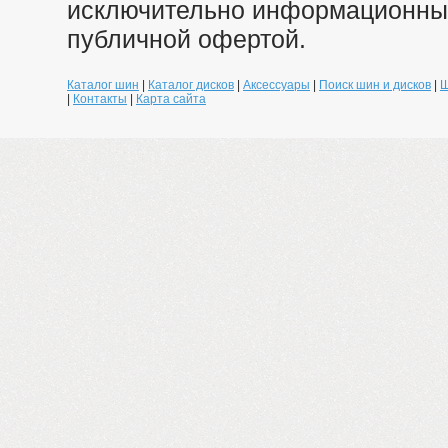
исключительно информационный
публичной офертой.
Каталог шин
|
Каталог дисков
|
Аксессуары
|
Поиск шин и дисков
|
Ш
|
Контакты
|
Карта сайта