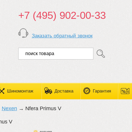
+7 (495) 902-00-33
Заказать обратный звонок
Шиномонтаж
Доставка
Гарантия
→
Nexen
→ Nfera Primus V
mus V
летняя