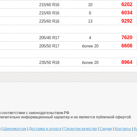
6202
215/60 R16
10
6034
215/65 R16
6
9292
225/60 R16
13
7620
205/40 R17
4
6606
205/50 R17
более 20
8964
235/50 R18
более 20
 соответствии с законодательством РФ.
ключительно информационный характер и не является публичной офертой.
в
|
Шиномонтаж
|
Доставка и оплата
|
Гарантии качества
|
Скидки
|
Контакты
|
К