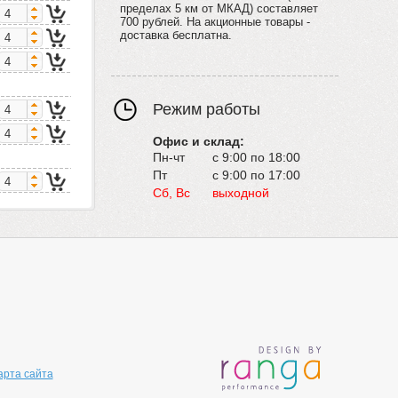
пределах 5 км от МКАД) составляет
700 рублей. На акционные товары -
доставка бесплатна.
Режим работы
Офис и склад:
Пн-чт
с 9:00 по 18:00
Пт
с 9:00 по 17:00
Сб, Вс
выходной
арта сайта