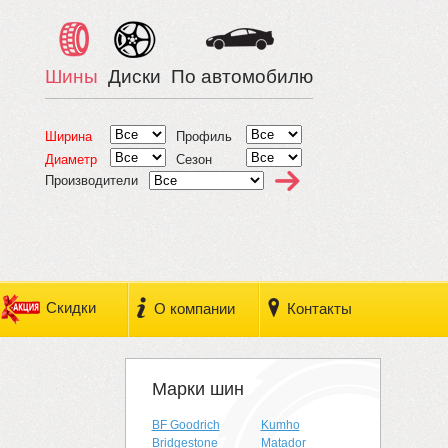
Шины
Диски
По автомобилю
Ширина
Профиль
Диаметр
Сезон
Производители
Скидки
О компании
Контакты
Марки шин
BF Goodrich
Kumho
Bridgestone
Matador