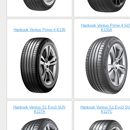
Hankook Ventus Prime 4 SU
Hankook Ventus Prime 4 K135
K135A
Hankook Ventus S1 Evo3 SUV
Hankook Ventus S1 Evo3 S
K127A
K127C