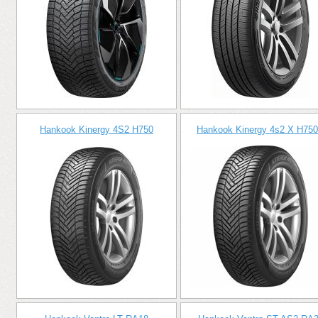
Hankook Kinergy 4S2 H750
Hankook Kinergy 4s2 X H75