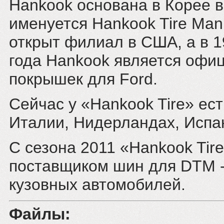
Hankook основана в Корее в 
именуется Hankook Tire Manuf
открыт филиал в США, а в 1
года Hankook является оф
покрышек для Ford.
Сейчас у «Hankook Tire» ес
Италии, Нидерландах, Испан
С сезона 2011 «Hankook Tir
поставщиком шин для DTM -
кузовных автомобилей.
Файлы: