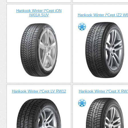
Hankook Winter I*Cept iON
IW01A SUV
Hankook Winter i*Cept IZ2 W
Hankook Winter i*Cept LV RW12
Hankook Winter i*Cept X RW