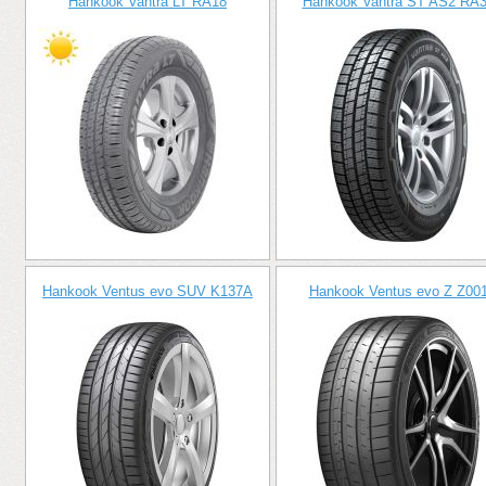
Hankook Vantra LT RA18
Hankook Vantra ST AS2 RA
Hankook Ventus evo SUV K137A
Hankook Ventus evo Z Z00