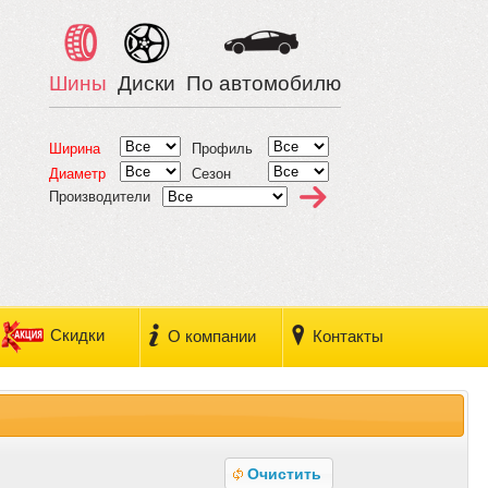
Шины
Диски
По автомобилю
Ширина
Профиль
Диаметр
Сезон
Производители
Скидки
О компании
Контакты
Очистить