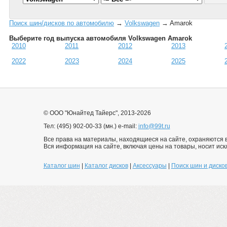
Поиск шин/дисков по автомобилю
→
Volkswagen
→ Amarok
Выберите год выпуска автомобиля Volkswagen Amarok
2010
2011
2012
2013
2022
2023
2024
2025
© ООО "Юнайтед Тайерс", 2013-2026
Тел: (495) 902-00-33 (мн.) e-mail:
info@99t.ru
Все права на материалы, находящиеся на сайте, охраняются в
Вся информация на сайте, включая цены на товары, носит ис
Каталог шин
|
Каталог дисков
|
Аксессуары
|
Поиск шин и диско