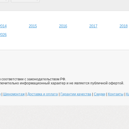
2014
2015
2016
2017
2018
2026
 соответствии с законодательством РФ.
ключительно информационный характер и не является публичной офертой.
в
|
Шиномонтаж
|
Доставка и оплата
|
Гарантии качества
|
Скидки
|
Контакты
|
К