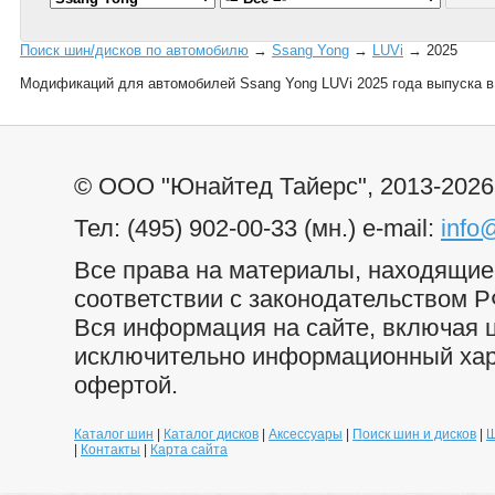
Поиск шин/дисков по автомобилю
→
Ssang Yong
→
LUVi
→ 2025
Модификаций для автомобилей Ssang Yong LUVi 2025 года выпуска в
© ООО "Юнайтед Тайерс", 2013-2026
Тел: (495) 902-00-33 (мн.) e-mail:
info
Все права на материалы, находящиес
соответствии с законодательством Р
Вся информация на сайте, включая ц
исключительно информационный хара
офертой.
Каталог шин
|
Каталог дисков
|
Аксессуары
|
Поиск шин и дисков
|
Ш
|
Контакты
|
Карта сайта