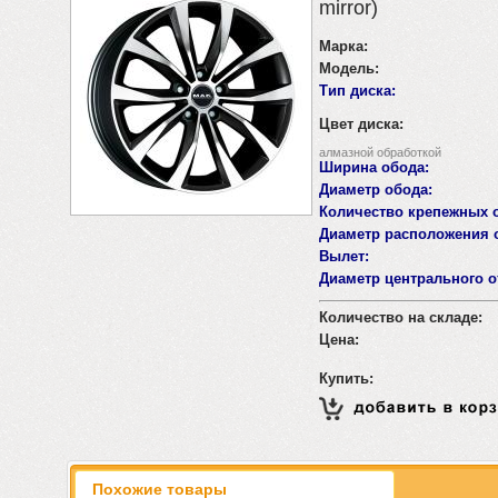
mirror)
Марка:
Модель:
Тип диска:
Цвет диска:
алмазной обработкой
Ширина обода:
Диаметр обода:
Количество крепежных о
Диаметр расположения о
Вылет:
Диаметр центрального о
Количество на складе:
Цена:
Купить:
Похожие товары