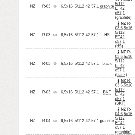
5/112
NZ
R-03
6,5x16
5/112
42
57,1
graphite
ET42
d57,1
(graphite)
NZ
R-
03 6,5x16
5/112
NZ
R-03
6,5x16
5/112
42
57,1
HS
ET42
d57,1
(HS)
NZ
R-
03 6,5x16
5/112
NZ
R-03
6,5x16
5/112
42
57,1
black
ET42
d57,1
(black)
NZ
R-
03 6,5x16
5/112
NZ
R-03
6,5x16
5/112
42
57,1
BKF
ET42
d57,1
(BKF)
NZ
R-
04 6,5x16
5/112
NZ
R-04
6,5x16
5/112
42
57,1
graphite
ET42
d57,1
(graphite)